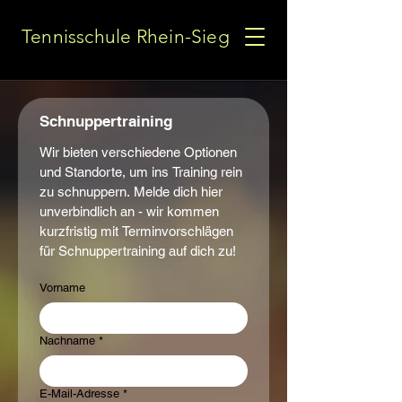
Tennisschule Rhein-Sieg
Schnuppertraining
Wir bieten verschiedene Optionen 
und Standorte, um ins Training rein 
zu schnuppern. Melde dich hier 
unverbindlich an - wir kommen 
kurzfristig mit Terminvorschlägen 
für Schnuppertraining auf dich zu!
Vorname
Nachname
*
E-Mail-Adresse
*