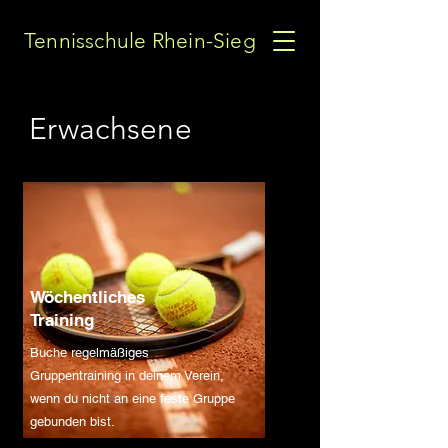
Tennisschule Rhein-Sieg
Erwachsene
Wöchentliches
Training
Buche regelmäßiges
Gruppentraining in deinem Verein,
wenn du nicht an eine feste Gruppe
gebunden bist.