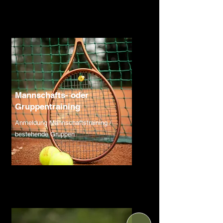
Mannschafts- oder
Gruppentraining
Anmeldung Mannschaftstraining /
bestehende Gruppen